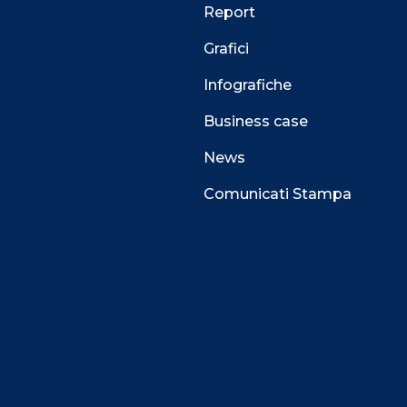
Report
Grafici
Infografiche
Business case
News
Comunicati Stampa
 alla navigazione e funzionali all’erogazione del