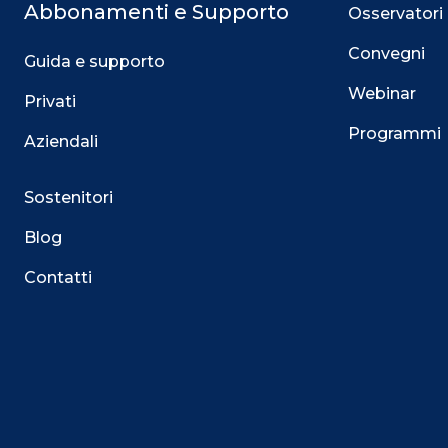
Abbonamenti e Supporto
Osservatori
Convegni
Guida e supporto
Webinar
Privati
Programmi
Aziendali
Sostenitori
Blog
Contatti
Questo sito utilizza i cookie
Su questo sito web utilizziamo cookie tecnici necessari