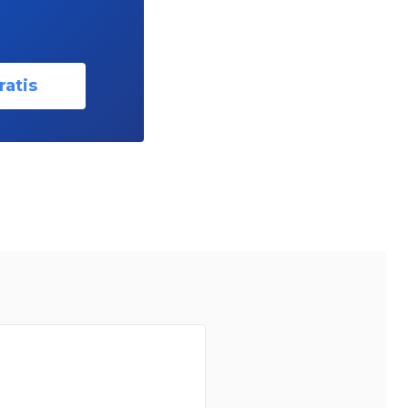
ratis