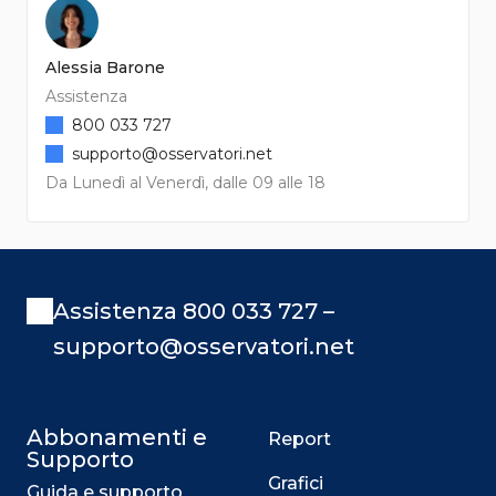
Alessia Barone
Assistenza
800 033 727
supporto@osservatori.net
Da Lunedì al Venerdì, dalle 09 alle 18
Assistenza 800 033 727 –
supporto@osservatori.net
Abbonamenti e
Report
Supporto
Grafici
Guida e supporto