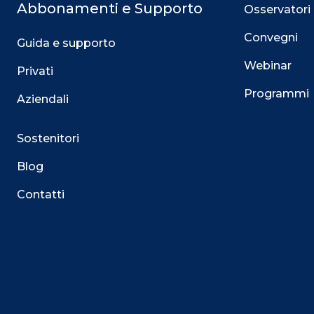
Abbonamenti e Supporto
Osservatori
Convegni
Guida e supporto
Webinar
Privati
Programmi
Aziendali
Sostenitori
Blog
Contatti
Questo sito utilizza i cookie
Su questo sito web utilizziamo cookie tecnici necessari