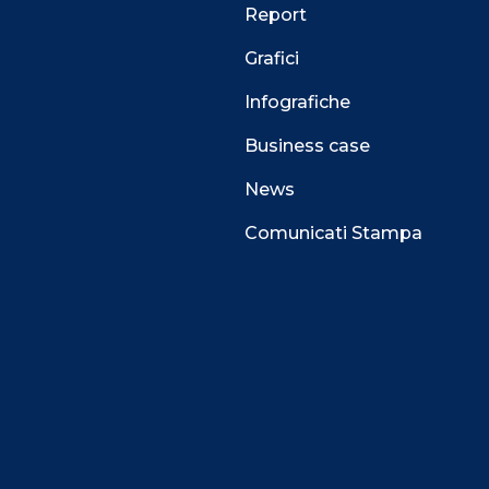
Report
Grafici
Infografiche
Business case
News
Comunicati Stampa
 alla navigazione e funzionali all’erogazione del