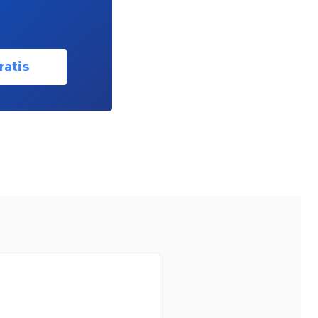
ratis