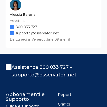
Alessia Barone
Assistenza
800 033 727
supporto@osservatori.net
Da Lunedì al Venerdì, dalle 09 alle 18
Assistenza 800 033 727 –
supporto@osservatori.net
Abbonamenti e
Report
Supporto
Grafici
Guida e supporto