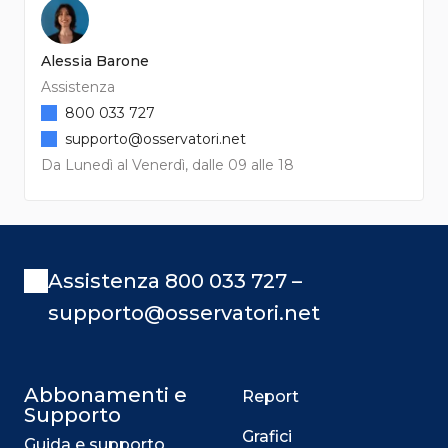
Alessia Barone
Assistenza
800 033 727
supporto@osservatori.net
Da Lunedì al Venerdì, dalle 09 alle 18
Assistenza 800 033 727 –
supporto@osservatori.net
Abbonamenti e
Report
Supporto
Grafici
Guida e supporto