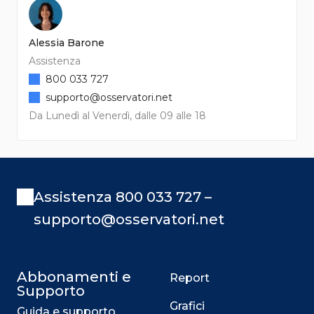
Alessia Barone
Assistenza
800 033 727
supporto@osservatori.net
Da Lunedì al Venerdì, dalle 09 alle 18
Assistenza 800 033 727 –
supporto@osservatori.net
Abbonamenti e
Report
Supporto
Grafici
Guida e supporto