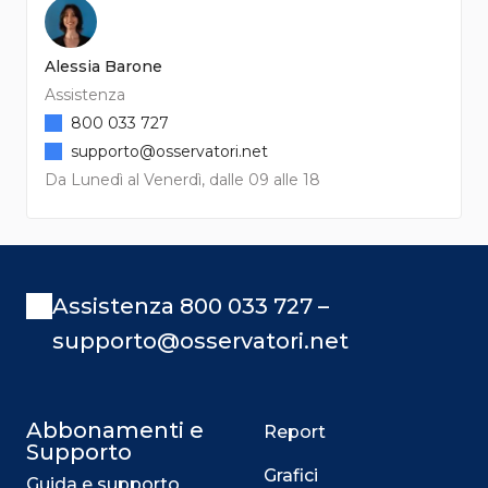
Alessia Barone
Assistenza
800 033 727
supporto@osservatori.net
Da Lunedì al Venerdì, dalle 09 alle 18
Assistenza 800 033 727 –
supporto@osservatori.net
Abbonamenti e
Report
Supporto
Grafici
Guida e supporto