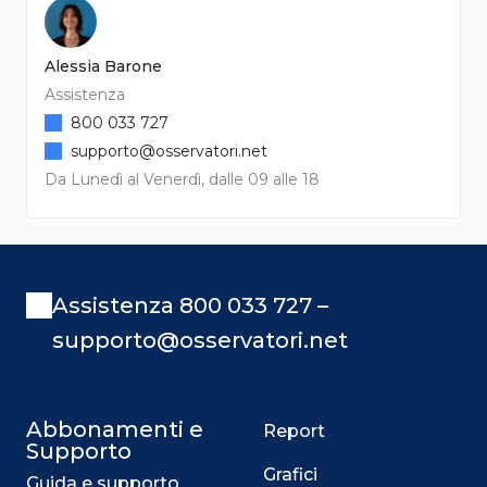
Alessia Barone
Assistenza
800 033 727
supporto@osservatori.net
Da Lunedì al Venerdì, dalle 09 alle 18
Assistenza 800 033 727 –
supporto@osservatori.net
Abbonamenti e
Report
Supporto
Grafici
Guida e supporto