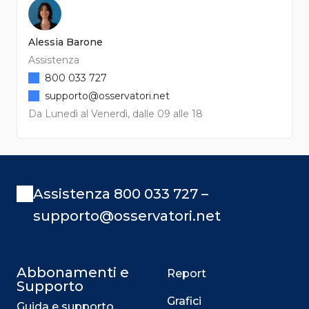
Alessia Barone
Assistenza
800 033 727
supporto@osservatori.net
Da Lunedì al Venerdì, dalle 09 alle 18
Assistenza 800 033 727 –
supporto@osservatori.net
Abbonamenti e
Report
Supporto
Grafici
Guida e supporto