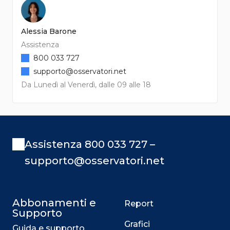
Alessia Barone
Assistenza
800 033 727
supporto@osservatori.net
Da Lunedì al Venerdì, dalle 09 alle 18
Assistenza 800 033 727 –
supporto@osservatori.net
Abbonamenti e
Report
Supporto
Grafici
Guida e supporto