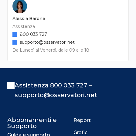
Alessia Barone
Assistenza
800 033 727
supporto@osservatori.net
Da Lunedì al Venerdì, dalle 09 alle 18
Assistenza 800 033 727 –
supporto@osservatori.net
Abbonamenti e
Report
Supporto
Grafici
Guida e supporto