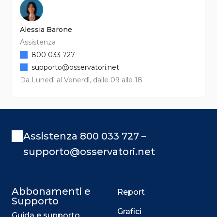
Alessia Barone
Assistenza
800 033 727
supporto@osservatori.net
Da Lunedì al Venerdì, dalle 09 alle 18
Assistenza 800 033 727 –
supporto@osservatori.net
Abbonamenti e
Report
Supporto
Grafici
Guida e supporto