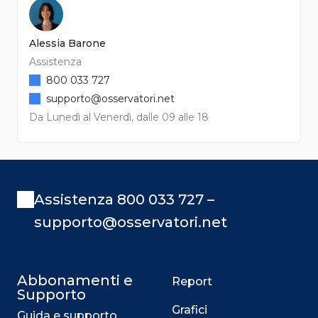
Alessia Barone
Assistenza
800 033 727
supporto@osservatori.net
Da Lunedì al Venerdì, dalle 09 alle 18
Assistenza 800 033 727 –
supporto@osservatori.net
Abbonamenti e
Report
Supporto
Grafici
Guida e supporto