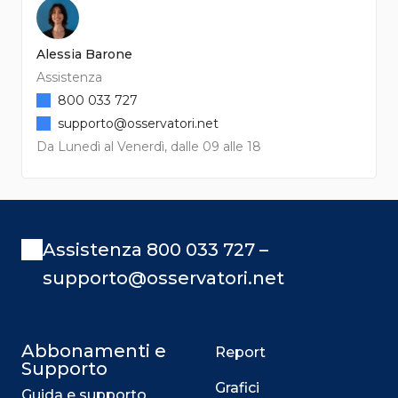
Alessia Barone
Assistenza
800 033 727
supporto@osservatori.net
Da Lunedì al Venerdì, dalle 09 alle 18
Assistenza 800 033 727 –
supporto@osservatori.net
Abbonamenti e
Report
Supporto
Grafici
Guida e supporto