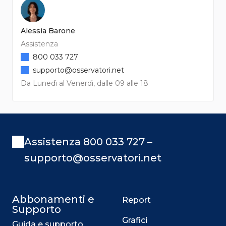
Alessia Barone
Assistenza
800 033 727
supporto@osservatori.net
Da Lunedì al Venerdì, dalle 09 alle 18
Assistenza 800 033 727 –
supporto@osservatori.net
Abbonamenti e
Report
Supporto
Grafici
Guida e supporto