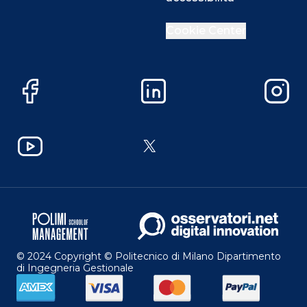
Cookie Center
Facebook
LinkedIn
Instag
YouTube
X
© 2024 Copyright © Politecnico di Milano Dipartimento
di Ingegneria Gestionale