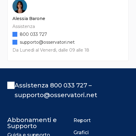
Alessia Barone
Assistenza
800 033 727
supporto@osservatori.net
Da Lunedì al Venerdì, dalle 09 alle 18
Assistenza 800 033 727 –
supporto@osservatori.net
Abbonamenti e
Report
Supporto
Grafici
Guida e supporto