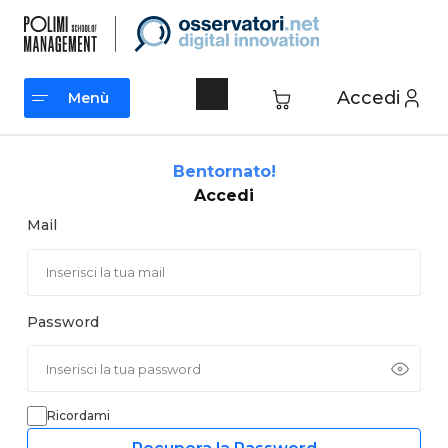
Vai
al
contenuto
Accedi
Menù
Menù
Bentornato!
Accedi
Mail
Password
Ricordami