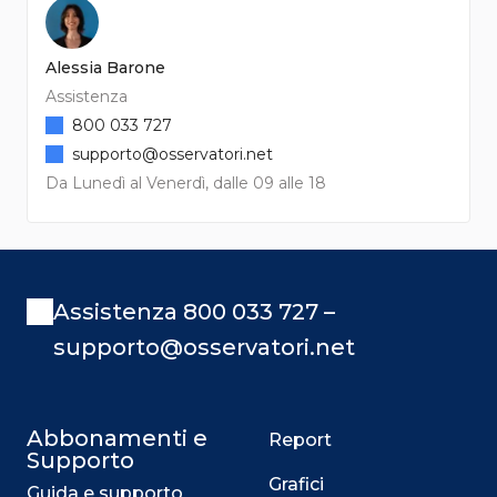
Alessia Barone
Assistenza
800 033 727
supporto@osservatori.net
Da Lunedì al Venerdì, dalle 09 alle 18
Assistenza 800 033 727 –
supporto@osservatori.net
Abbonamenti e
Report
Supporto
Grafici
Guida e supporto