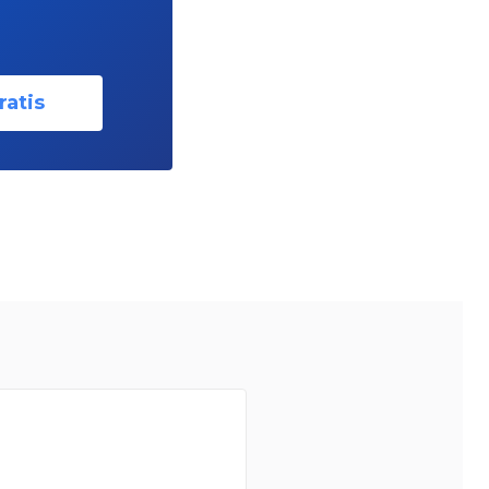
ratis