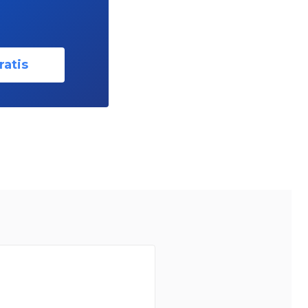
ratis