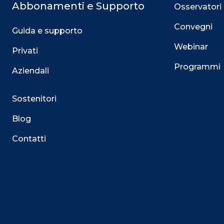
Abbonamenti e Supporto
Osservatori
Convegni
Guida e supporto
Webinar
Privati
Programmi
Aziendali
Sostenitori
Blog
Contatti
Questo sito utilizza i cookie
Su questo sito web utilizziamo cookie tecnici necessari