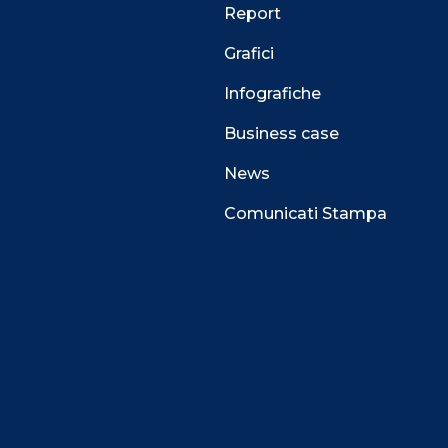
Report
Grafici
Infografiche
Business case
News
Comunicati Stampa
 alla navigazione e funzionali all’erogazione del