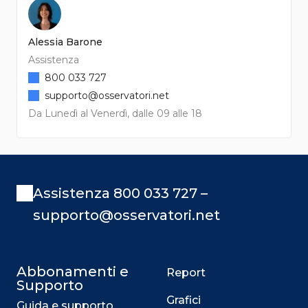
Alessia Barone
Assistenza
800 033 727
supporto@osservatori.net
Da Lunedì al Venerdì, dalle 09 alle 18
Assistenza 800 033 727 –
supporto@osservatori.net
Abbonamenti e
Report
Supporto
Grafici
Guida e supporto