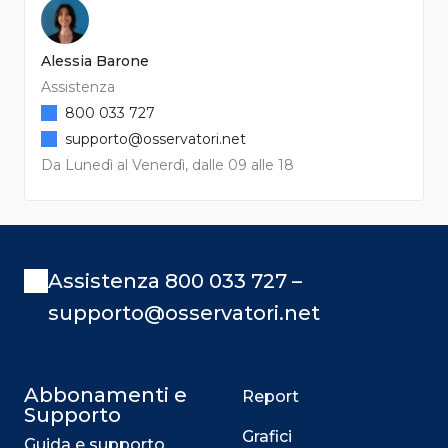
Alessia Barone
Assistenza
800 033 727
supporto@osservatori.net
Da Lunedì al Venerdì, dalle 09 alle 18
Assistenza 800 033 727 –
supporto@osservatori.net
Abbonamenti e
Report
Supporto
Grafici
Guida e supporto