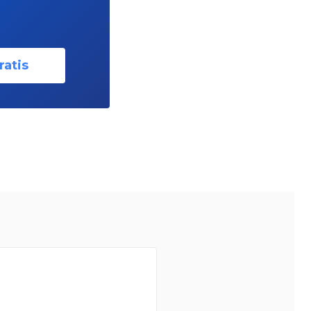
ratis