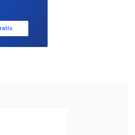
ratis