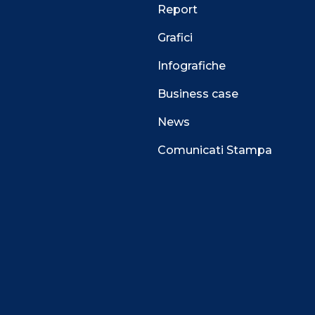
Report
Grafici
Infografiche
Business case
News
Comunicati Stampa
 alla navigazione e funzionali all’erogazione del