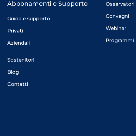
Abbonamenti e Supporto
Osservatori
Convegni
Guida e supporto
Webinar
Privati
Programmi
Aziendali
Sostenitori
Blog
Contatti
Questo sito utilizza i cookie
Su questo sito web utilizziamo cookie tecnici necessari