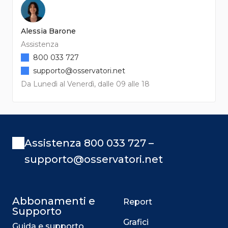
Alessia Barone
Assistenza
800 033 727
supporto@osservatori.net
Da Lunedì al Venerdì, dalle 09 alle 18
Assistenza 800 033 727 –
supporto@osservatori.net
Abbonamenti e
Report
Supporto
Grafici
Guida e supporto