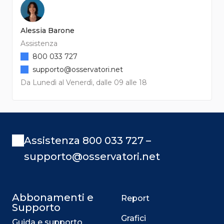
Alessia Barone
Assistenza
800 033 727
supporto@osservatori.net
Da Lunedì al Venerdì, dalle 09 alle 18
Assistenza 800 033 727 –
supporto@osservatori.net
Abbonamenti e
Report
Supporto
Grafici
Guida e supporto