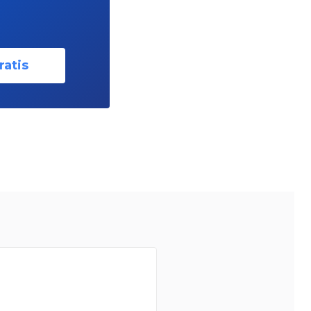
ratis