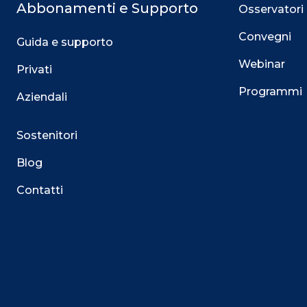
Abbonamenti e Supporto
Osservatori
Convegni
Guida e supporto
Webinar
Privati
Programmi
Aziendali
Sostenitori
Blog
Contatti
Questo sito utilizza i cookie
Su questo sito web utilizziamo cookie tecnici necessari