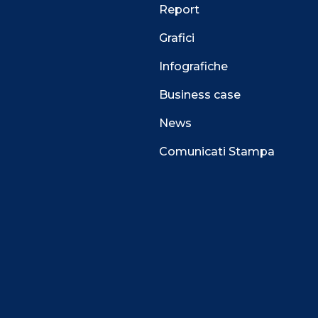
Report
Grafici
Infografiche
Business case
News
Comunicati Stampa
 alla navigazione e funzionali all’erogazione del