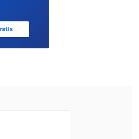
ratis