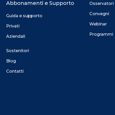
Abbonamenti e Supporto
Osservatori
Convegni
Guida e supporto
Webinar
Privati
Programmi
Aziendali
Sostenitori
Blog
Contatti
Questo sito utilizza i cookie
Su questo sito web utilizziamo cookie tecnici necessari