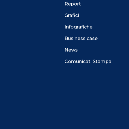
Report
Grafici
Infografiche
Business case
News
Comunicati Stampa
 alla navigazione e funzionali all’erogazione del