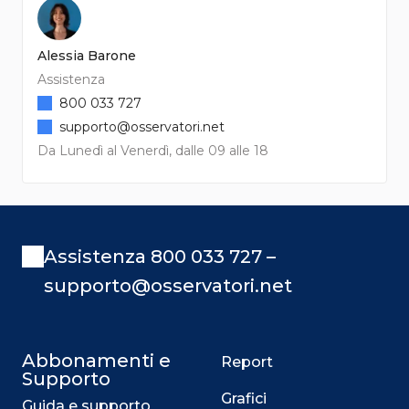
Alessia Barone
Assistenza
800 033 727
supporto@osservatori.net
Da Lunedì al Venerdì, dalle 09 alle 18
Assistenza 800 033 727 –
supporto@osservatori.net
Abbonamenti e
Report
Supporto
Grafici
Guida e supporto