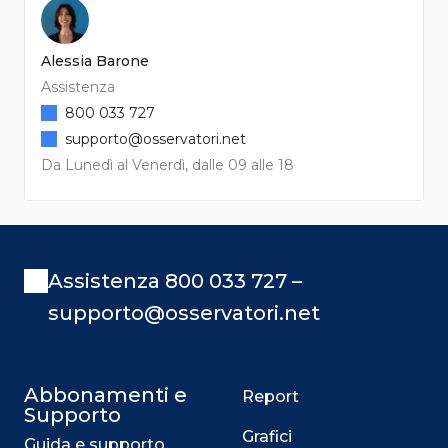
Alessia Barone
Assistenza
800 033 727
supporto@osservatori.net
Da Lunedì al Venerdì, dalle 09 alle 18
Assistenza 800 033 727 –
supporto@osservatori.net
Abbonamenti e
Report
Supporto
Grafici
Guida e supporto