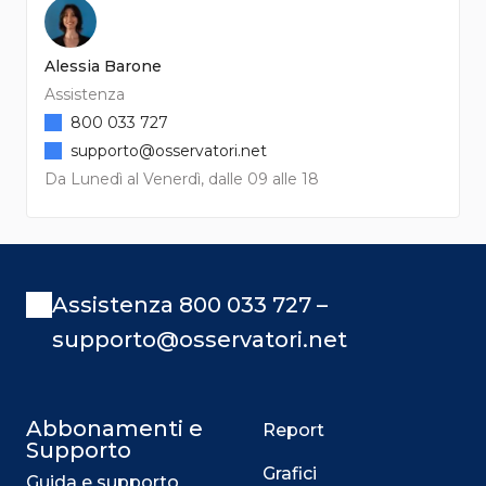
Alessia Barone
Assistenza
800 033 727
supporto@osservatori.net
Da Lunedì al Venerdì, dalle 09 alle 18
Assistenza 800 033 727 –
supporto@osservatori.net
Abbonamenti e
Report
Supporto
Grafici
Guida e supporto