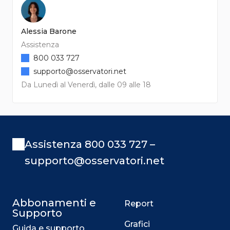
Alessia Barone
Assistenza
800 033 727
supporto@osservatori.net
Da Lunedì al Venerdì, dalle 09 alle 18
Assistenza 800 033 727 –
supporto@osservatori.net
Abbonamenti e
Report
Supporto
Grafici
Guida e supporto