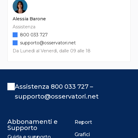
Alessia Barone
Assistenza
800 033 727
supporto@osservatori.net
Da Lunedì al Venerdì, dalle 09 alle 18
Assistenza 800 033 727 –
supporto@osservatori.net
Abbonamenti e
Report
Supporto
Grafici
Guida e supporto