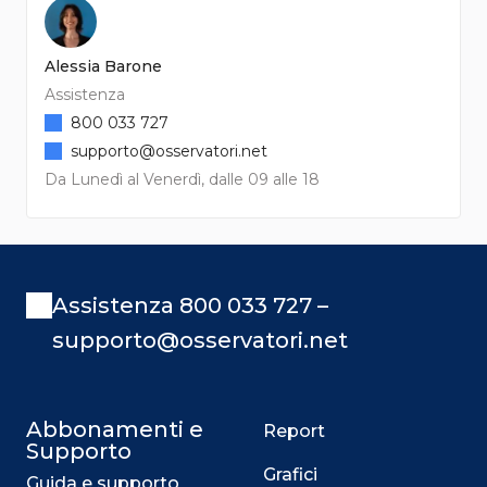
Alessia Barone
Assistenza
800 033 727
supporto@osservatori.net
Da Lunedì al Venerdì, dalle 09 alle 18
Assistenza 800 033 727 –
supporto@osservatori.net
Abbonamenti e
Report
Supporto
Grafici
Guida e supporto