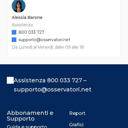
Alessia Barone
Assistenza
800 033 727
supporto@osservatori.net
Da Lunedì al Venerdì, dalle 09 alle 18
Assistenza 800 033 727 –
supporto@osservatori.net
Abbonamenti e
Report
Supporto
Grafici
Guida e supporto