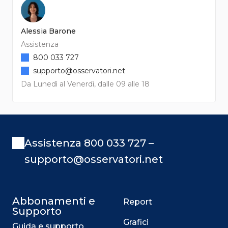
Alessia Barone
Assistenza
800 033 727
supporto@osservatori.net
Da Lunedì al Venerdì, dalle 09 alle 18
Assistenza 800 033 727 –
supporto@osservatori.net
Abbonamenti e
Report
Supporto
Grafici
Guida e supporto