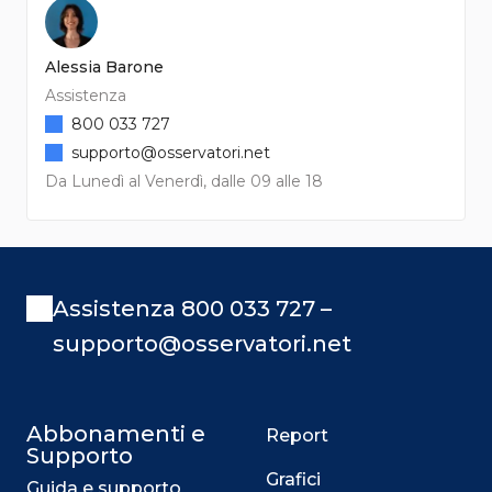
Alessia Barone
Assistenza
800 033 727
supporto@osservatori.net
Da Lunedì al Venerdì, dalle 09 alle 18
Assistenza 800 033 727 –
supporto@osservatori.net
Abbonamenti e
Report
Supporto
Grafici
Guida e supporto