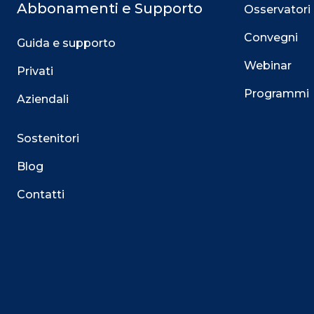
Abbonamenti e Supporto
Osservatori
Convegni
Guida e supporto
Webinar
Privati
Programmi
Aziendali
Sostenitori
Blog
Contatti
Questo sito utilizza i cookie
Su questo sito web utilizziamo cookie tecnici necessari