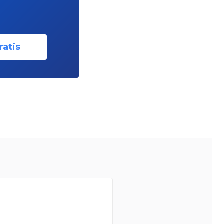
ratis