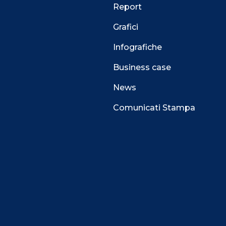
Report
Grafici
Infografiche
Business case
News
Comunicati Stampa
 alla navigazione e funzionali all’erogazione del