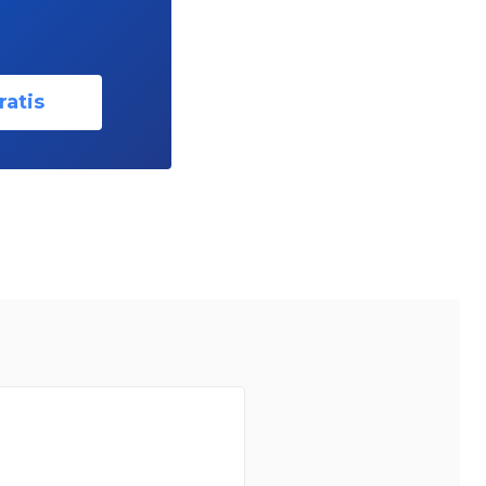
ratis