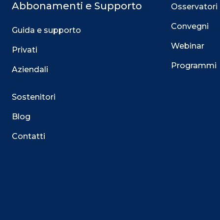
Abbonamenti e Supporto
Osservatori
Convegni
Guida e supporto
Webinar
Privati
Programmi
Aziendali
Sostenitori
Blog
Contatti
Questo sito utilizza i cookie
Su questo sito web utilizziamo cookie tecnici necessari