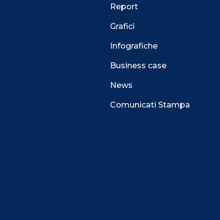
Report
Grafici
Infografiche
Business case
News
Comunicati Stampa
 alla navigazione e funzionali all’erogazione del