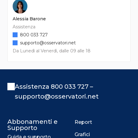
Alessia Barone
Assistenza
800 033 727
supporto@osservatori.net
Da Lunedì al Venerdì, dalle 09 alle 18
Assistenza 800 033 727 –
supporto@osservatori.net
Abbonamenti e
Report
Supporto
Grafici
Guida e supporto