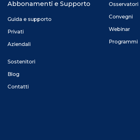
Abbonamenti e Supporto
Osservatori
Convegni
Guida e supporto
Webinar
Privati
Programmi
Aziendali
Sostenitori
Blog
Contatti
Questo sito utilizza i cookie
Su questo sito web utilizziamo cookie tecnici necessari