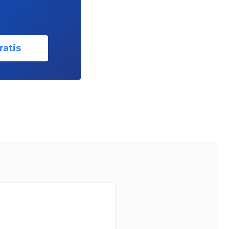
ratis