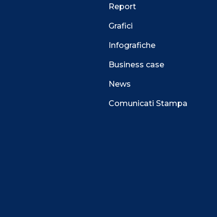
Report
Grafici
Infografiche
Business case
News
Comunicati Stampa
 alla navigazione e funzionali all’erogazione del