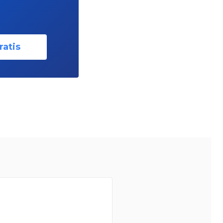
ratis