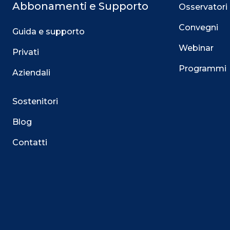
Abbonamenti e Supporto
Osservatori
Convegni
Guida e supporto
Webinar
Privati
Programmi
Aziendali
Sostenitori
Blog
Contatti
Questo sito utilizza i cookie
Su questo sito web utilizziamo cookie tecnici necessari