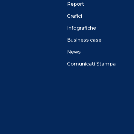
Report
Grafici
Infografiche
Business case
News
Comunicati Stampa
 alla navigazione e funzionali all’erogazione del