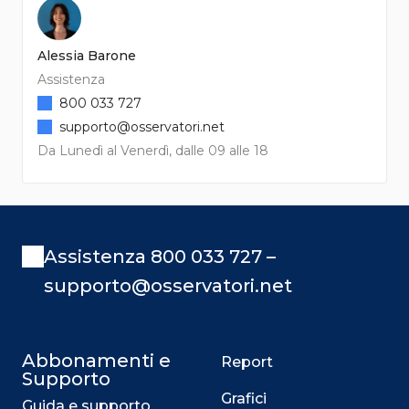
Alessia Barone
Assistenza
800 033 727
supporto@osservatori.net
Da Lunedì al Venerdì, dalle 09 alle 18
Assistenza 800 033 727 –
supporto@osservatori.net
Abbonamenti e
Report
Supporto
Grafici
Guida e supporto