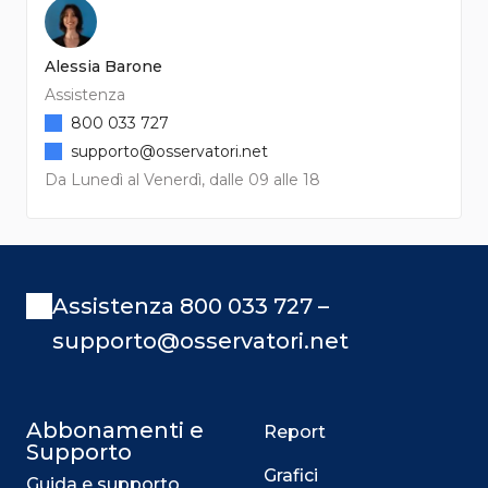
Alessia Barone
Assistenza
800 033 727
supporto@osservatori.net
Da Lunedì al Venerdì, dalle 09 alle 18
Assistenza 800 033 727 –
supporto@osservatori.net
Abbonamenti e
Report
Supporto
Grafici
Guida e supporto