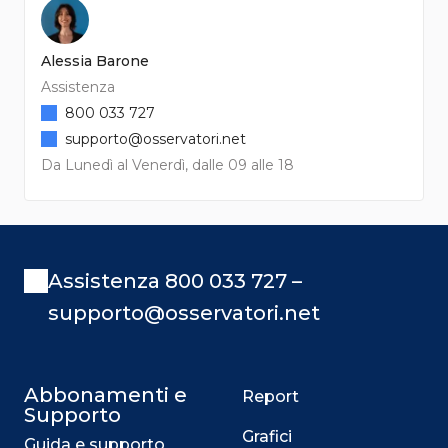
Alessia Barone
Assistenza
800 033 727
supporto@osservatori.net
Da Lunedì al Venerdì, dalle 09 alle 18
Assistenza 800 033 727 –
supporto@osservatori.net
Abbonamenti e
Report
Supporto
Grafici
Guida e supporto