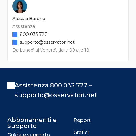
Alessia Barone
Assistenza
800 033 727
supporto@osservatori.net
Da Lunedì al Venerdì, dalle 09 alle 18
Assistenza 800 033 727 –
supporto@osservatori.net
Abbonamenti e
Report
Supporto
Grafici
Guida e supporto