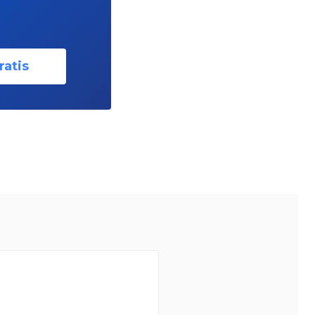
ratis