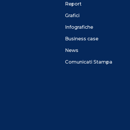
Report
Grafici
Infografiche
Business case
News
Comunicati Stampa
 alla navigazione e funzionali all’erogazione del