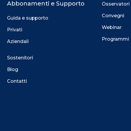
Abbonamenti e Supporto
Osservatori
Convegni
Guida e supporto
Webinar
Privati
Programmi
Aziendali
Sostenitori
Blog
Contatti
Questo sito utilizza i cookie
Su questo sito web utilizziamo cookie tecnici necessari