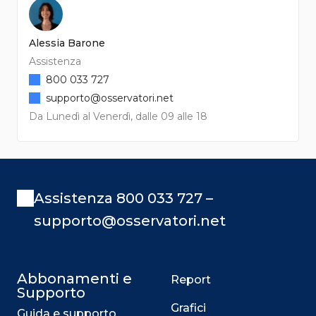
Alessia Barone
Assistenza
800 033 727
supporto@osservatori.net
Da Lunedì al Venerdì, dalle 09 alle 18
Assistenza 800 033 727 –
supporto@osservatori.net
Abbonamenti e
Report
Supporto
Grafici
Guida e supporto