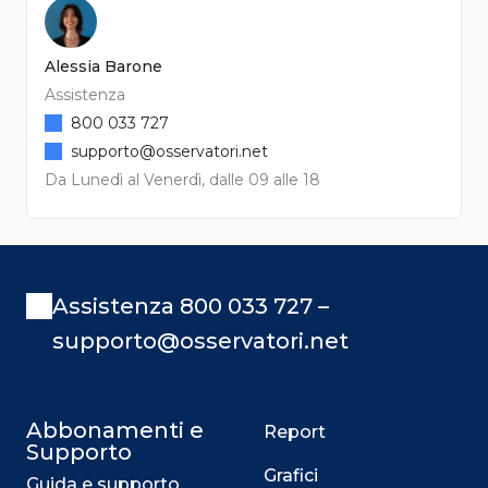
Alessia Barone
Assistenza
800 033 727
supporto@osservatori.net
Da Lunedì al Venerdì, dalle 09 alle 18
Assistenza 800 033 727 –
supporto@osservatori.net
Abbonamenti e
Report
Supporto
Grafici
Guida e supporto