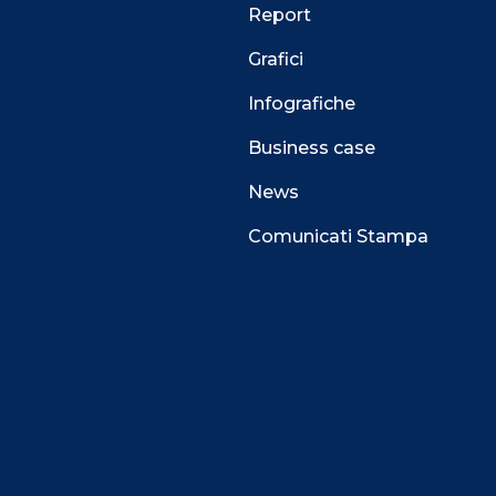
Report
Grafici
Infografiche
Business case
News
Comunicati Stampa
 alla navigazione e funzionali all’erogazione del