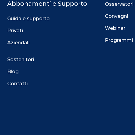
Abbonamenti e Supporto
Osservatori
Convegni
Guida e supporto
Webinar
Privati
Programmi
Aziendali
Sostenitori
Blog
Contatti
Questo sito utilizza i cookie
Su questo sito web utilizziamo cookie tecnici necessari