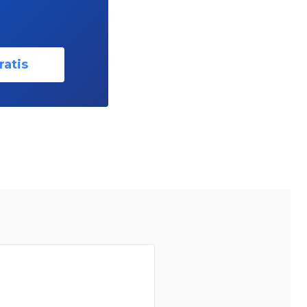
ratis