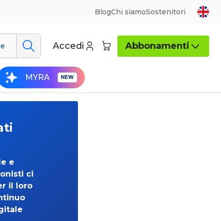
Blog
Chi siamo
Sostenitori
Accedi
Abbonamenti
ue
MYRA
ati
de e
onisti ci
 il loro
ntinuo
gitale