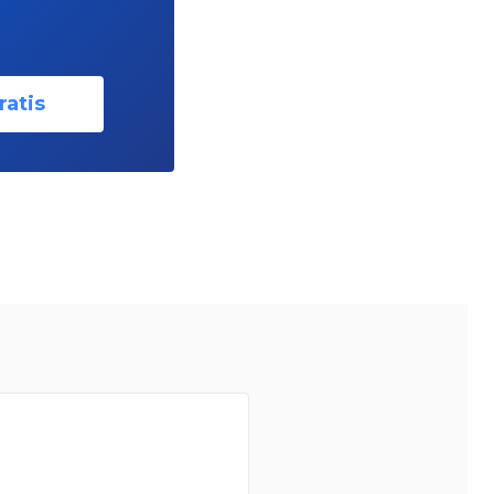
ratis